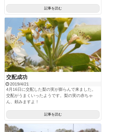
記事を読む
交配成功
2019/4/21
4月16日に交配した梨の実が膨らんで来ました。
交配がうまくいったようです。梨の実の赤ちゃ
ん、頼みますよ！
記事を読む