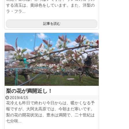
する清玉は、黄緑色をしています。また、洋梨の
ラ・フラ...
記事を読む
梨の花が満開近し！
2019/4/15
花冷えも昨日で終わり今日からは、暖かくなる予
報ですが、大阿太高原では、今朝まだ寒いです。
梨の花の開花状況は、豊水は満開で、二十世紀は
七分咲...