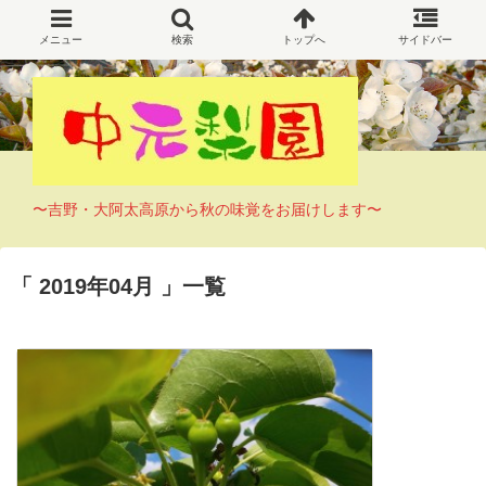
〜吉野・大阿太高原から秋の味覚をお届けします〜
2019年04月
一覧