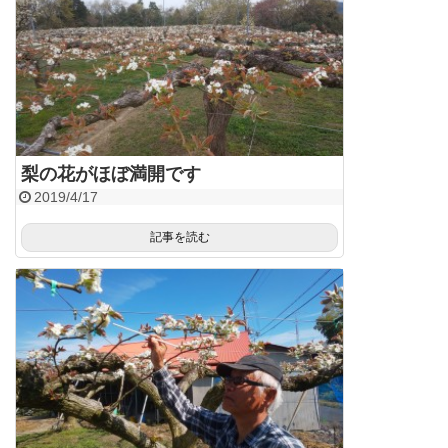
梨の花がほぼ満開です
2019/4/17
記事を読む