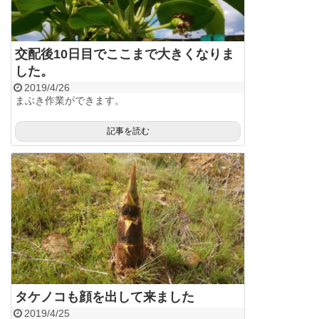
交配後10日目でここまで大きくなりま
した。
2019/4/26
まぶき作業ができます。
記事を読む
タケノコも顔を出して来ました
2019/4/25