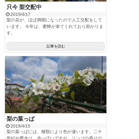
只今 梨交配中
2019/4/17
梨の花が、ほぼ満開になったので人工交配をして
います。 今年は、蜜蜂が来てくれており助かりま
す。
記事を読む
梨の葉っぱ
2019/4/15
梨の葉っぱには、種類により色が違います。二十
世紀や豊水は、赤っぽいですが、リンゴの香りの