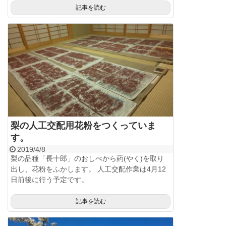
記事を読む
梨の人工交配用花粉をつくっていま
す。
2019/4/8
梨の品種「長十郎」のおしべから葯(やく)を取り
出し、花粉をふかします。 人工交配作業は4月12
日前後に行う予定です。
記事を読む