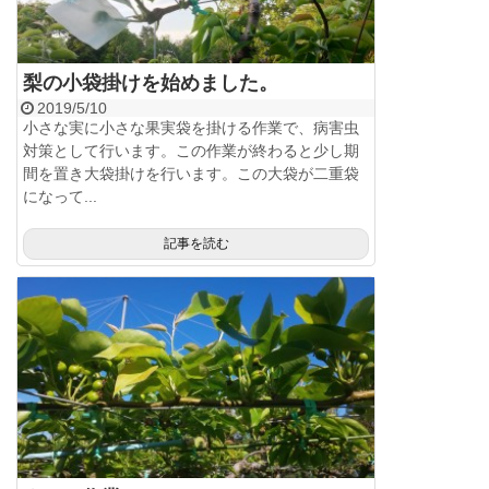
梨の小袋掛けを始めました。
2019/5/10
小さな実に小さな果実袋を掛ける作業で、病害虫
対策として行います。この作業が終わると少し期
間を置き大袋掛けを行います。この大袋が二重袋
になって...
記事を読む