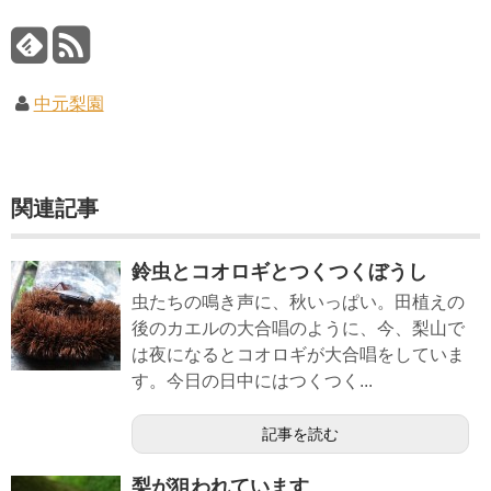
中元梨園
関連記事
鈴虫とコオロギとつくつくぼうし
虫たちの鳴き声に、秋いっぱい。田植えの
後のカエルの大合唱のように、今、梨山で
は夜になるとコオロギが大合唱をしていま
す。今日の日中にはつくつく...
記事を読む
梨が狙われています