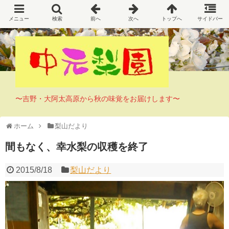
〜吉野・大阿太高原から秋の味覚をお届けします〜
ホーム
梨山だより
間もなく、幸水梨の収穫を終了
2015/8/18
梨山だより