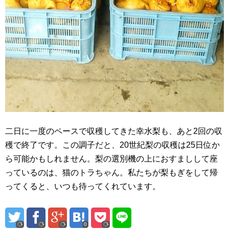
二日に一度のペースで収穫してきた幸水梨も、あと2回の収
穫で終了です。この調子だと、20世紀梨の収穫は25日位か
ら可能かもしれません。梨の選別機の上におすましして座
っているのは、猫のトラちゃん。私たちが梨もぎをして帰
ってくると、いつも待ってくれています。
0