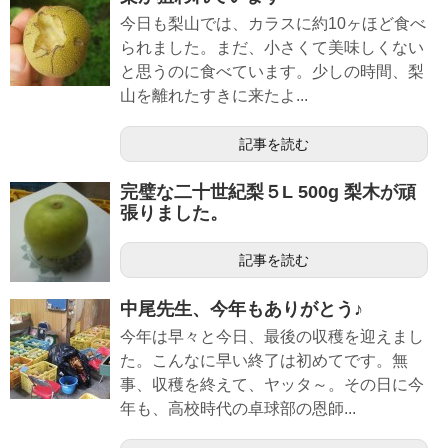
今日も梨山では、カラスに約10ヶほど食べ
られました。まだ、小さくて美味しくない
と思うのに食べています。少しの時間、梨
山を離れたすきに来たよ...
記事を読む
完璧な二十世紀梨５L 500g 梨木が頑
張りました。
記事を読む
中尾先生、今年もありがとう♪
今年は早々と今日、最後の収穫を迎えまし
た。こんなに早い終了は初めてです。無
事、収穫を終えて、ヤッタ～。その日に今
年も、高校時代の卓球部の恩師...