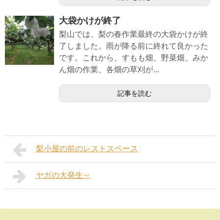
大袋かけが終了
梨山では、梨の春作業最終の大袋かけが終
了しました。雨が降る前に終れて良かった
です。これから、すもも畑、野菜畑、みか
ん畑の作業、各畑の草刈が...
記事を読む
梨小屋の前のレストスペース
ヤガの大発生～