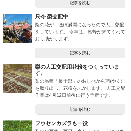
記事を読む
只今 梨交配中
梨の花が、ほぼ満開になったので人工交配
をしています。 今年は、蜜蜂が来てくれて
おり助かります。
記事を読む
梨の人工交配用花粉をつくっていま
す。
梨の品種「長十郎」のおしべから葯(やく)
を取り出し、花粉をふかします。 人工交配
作業は4月12日前後に行う予定です。
記事を読む
フウセンカズラも一役