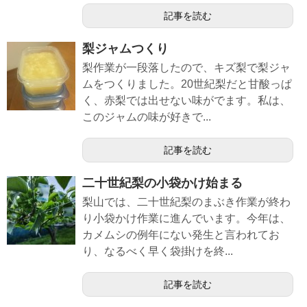
記事を読む
梨ジャムつくり
梨作業が一段落したので、キズ梨で梨ジャ
ムをつくりました。20世紀梨だと甘酸っぱ
く、赤梨では出せない味がでます。私は、
このジャムの味が好きで...
記事を読む
二十世紀梨の小袋かけ始まる
梨山では、二十世紀梨のまぶき作業が終わ
り小袋かけ作業に進んでいます。今年は、
カメムシの例年にない発生と言われてお
り、なるべく早く袋掛けを終...
記事を読む