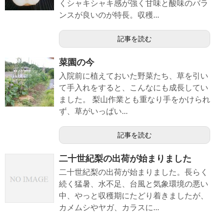
くシャキシャキ感が強く甘味と酸味のバラ
ンスが良いのが特長。収穫...
記事を読む
菜園の今
入院前に植えておいた野菜たち、草を引い
て手入れをすると、こんなにも成長してい
ました。 梨山作業とも重なり手をかけられ
ず、草がいっぱい...
記事を読む
二十世紀梨の出荷が始まりました
二十世紀梨の出荷が始まりました。長らく
続く猛暑、水不足、台風と気象環境の悪い
中、やっと収穫期にたどり着きましたが、
カメムシやヤガ、カラスに...