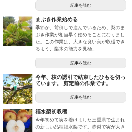
記事を読む
まぶき作業始める
季節が、前倒しで進んでいるため、梨のま
ぶき作業が相当早く始めることになりまし
た。この作業は、大きな良い実が収穫でき
るよう、梨木の能力を見極...
記事を読む
今年、枝の誘引で結束したひもを切っ
ています。 剪定前の作業です。
記事を読む
福水梨初収穫
今年初めて実を着けました三重県で生まれ
の新しい品種福水梨です。赤梨で実が大き