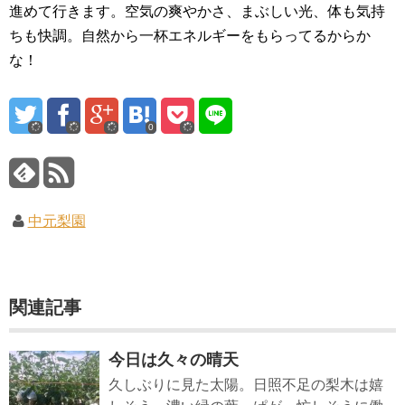
進めて行きます。空気の爽やかさ、まぶしい光、体も気持
ちも快調。自然から一杯エネルギーをもらってるからか
な！
0
中元梨園
関連記事
今日は久々の晴天
久しぶりに見た太陽。日照不足の梨木は嬉