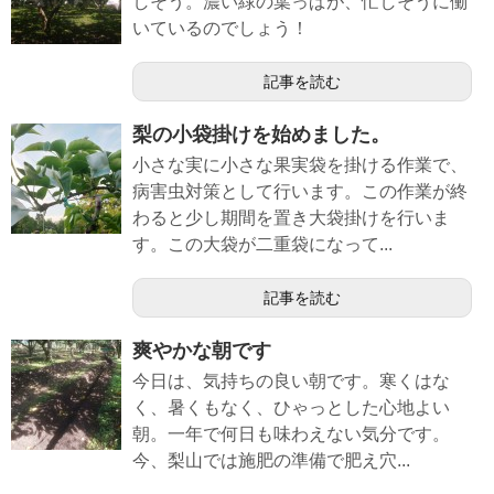
しそう。濃い緑の葉っぱが、忙しそうに働
いているのでしょう！
記事を読む
梨の小袋掛けを始めました。
小さな実に小さな果実袋を掛ける作業で、
病害虫対策として行います。この作業が終
わると少し期間を置き大袋掛けを行いま
す。この大袋が二重袋になって...
記事を読む
爽やかな朝です
今日は、気持ちの良い朝です。寒くはな
く、暑くもなく、ひゃっとした心地よい
朝。一年で何日も味わえない気分です。
今、梨山では施肥の準備で肥え穴...