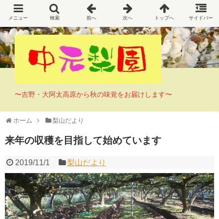
〜吉野・大阿太高原から秋の味覚をお届けします〜
ホーム
梨山だより
来年の収穫を目指して始めています
2019/11/1
梨山だより