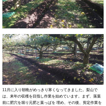
11月に入り朝晩がめっきり寒くなってきました。梨山で
は、来年の収穫を目指し作業を始めています。まず、落葉
前に肥穴を堀り元肥と葉っぱを 埋め、その後、剪定作業を