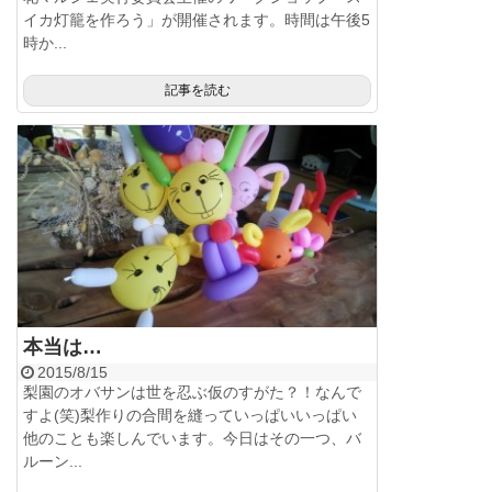
イカ灯籠を作ろう」が開催されます。時間は午後5
時か...
記事を読む
本当は…
2015/8/15
梨園のオバサンは世を忍ぶ仮のすがた？！なんで
すよ(笑)梨作りの合間を縫っていっぱいいっぱい
他のことも楽しんでいます。今日はその一つ、バ
ルーン...