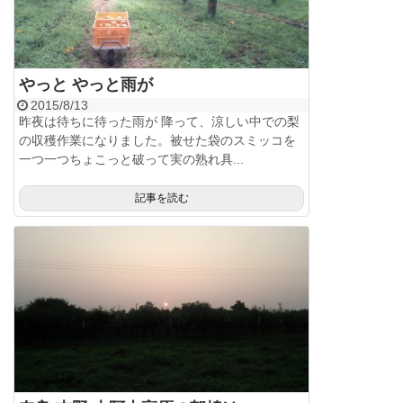
やっと やっと雨が
2015/8/13
昨夜は待ちに待った雨が 降って、涼しい中での梨
の収穫作業になりました。被せた袋のスミッコを
一つ一つちょこっと破って実の熟れ具...
記事を読む