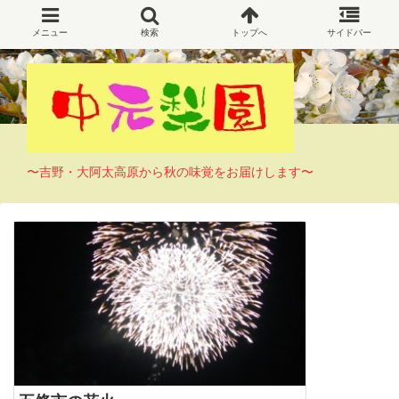
〜吉野・大阿太高原から秋の味覚をお届けします〜