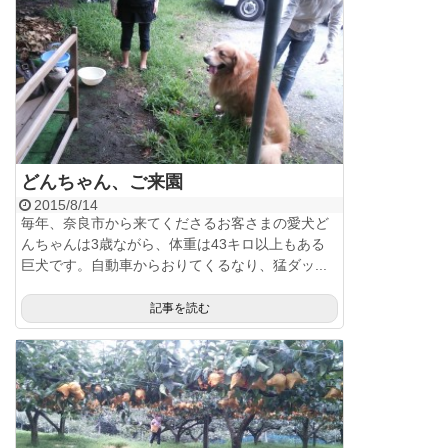
どんちゃん、ご来園
2015/8/14
毎年、奈良市から来てくださるお客さまの愛犬ど
んちゃんは3歳ながら、体重は43キロ以上もある
巨犬です。自動車からおりてくるなり、猛ダッ...
記事を読む