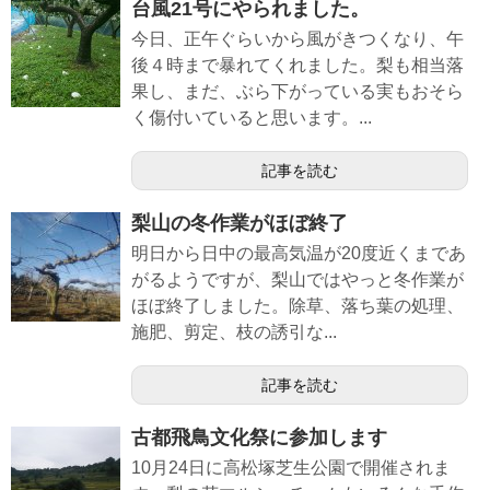
台風21号にやられました。
今日、正午ぐらいから風がきつくなり、午
後４時まで暴れてくれました。梨も相当落
果し、まだ、ぶら下がっている実もおそら
く傷付いていると思います。...
記事を読む
梨山の冬作業がほぼ終了
明日から日中の最高気温が20度近くまであ
がるようですが、梨山ではやっと冬作業が
ほぼ終了しました。除草、落ち葉の処理、
施肥、剪定、枝の誘引な...
記事を読む
古都飛鳥文化祭に参加します
10月24日に高松塚芝生公園で開催されま