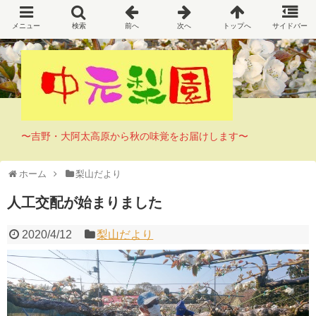
〜吉野・大阿太高原から秋の味覚をお届けします〜
ホーム
梨山だより
人工交配が始まりました
2020/4/12
梨山だより