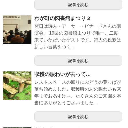
記事を読む
わが町の図書館まつり 3
翌日は詩人・アーサー・ビナードさんの講
演会。 19回の図書館まつりで唯一、二度
来ていただいたゲストです。詩人の役割は
新しい言葉をつく...
記事を読む
収穫の賑わいが去って…
レストスペースの回りにぶどうの葉っぱが
落ち始めました。収穫時のあの賑わいも来
年までおあずけ～。たくさんのご来園を本
当にありがとうございました...
記事を読む