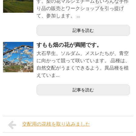
す。梨の花マルシェチームもいろんな手作
り品の販売とワークショップを引っ提げ
て、参加します。 ...
記事を読む
すもも畑の花が満開です。
大石早生、ソルダム、メスレたちが、青空
に向かって競って咲いています。 品種は、
自然交配がうまくできるよう、異品種を植
えていま...
記事を読む
交配用の花枝を取り込みました