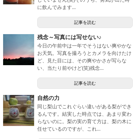
に飲んでみます...
記事を読む
残念～写真には写せない♪
今日の午前中は一年でそうはない爽やかな
お天気。写真を撮ろうとカメラを向けたけ
ど、見た目には、その爽やかさが写らな
い、当たり前やけど(笑)残念...
記事を読む
自然の力
同じ梨山でこれぐらい違いがある梨ができ
るんです。結実した時点では、あまり変わ
らないのに。梨の実の育て方は、梨の木に
任せているのですが、これ...