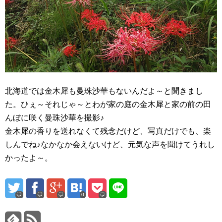
北海道では金木犀も曼珠沙華もないんだよ～と聞きまし
た。ひぇ～それじゃ～とわが家の庭の金木犀と家の前の田
んぼに咲く曼珠沙華を撮影♪
金木犀の香りを送れなくて残念だけど、写真だけでも、楽
しんでね♪なかなか会えないけど、元気な声を聞けてうれし
かったよ～。
0