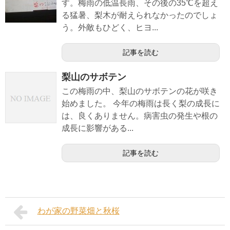
す。梅雨の低温長雨、その後の35℃を超え
る猛暑、梨木が耐えられなかったのでしょ
う。外敵もひどく、ヒヨ...
記事を読む
梨山のサボテン
この梅雨の中、梨山のサボテンの花が咲き
始めました。 今年の梅雨は長く梨の成長に
は、良くありません。病害虫の発生や根の
成長に影響がある...
記事を読む
わが家の野菜畑と秋桜