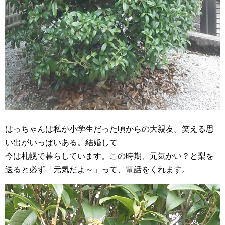
はっちゃんは私が小学生だった頃からの大親友。笑える思
い出がいっぱいある。結婚して
今は札幌で暮らしています。この時期、元気かい？と梨を
送ると必ず「元気だよ～」って、電話をくれます。