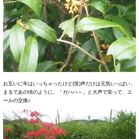
お互いに年はいっちゃったけど(笑)声だけは元気いっぱい、
まるであの頃のように、「ガハハ～」と大声で笑って、エ
ールの交換♪