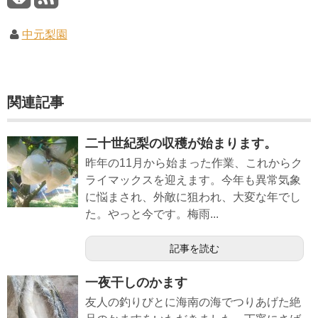
中元梨園
関連記事
二十世紀梨の収穫が始まります。
昨年の11月から始まった作業、これからク
ライマックスを迎えます。今年も異常気象
に悩まされ、外敵に狙われ、大変な年でし
た。やっと今です。梅雨...
記事を読む
一夜干しのかます
友人の釣りびとに海南の海でつりあげた絶