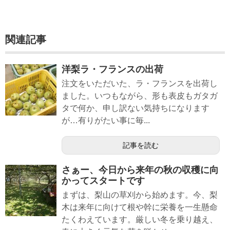
関連記事
洋梨ラ・フランスの出荷
注文をいただいた、ラ・フランスを出荷し
ました。いつもながら、形も表皮もガタガ
タで何か、申し訳ない気持ちになります
が…有りがたい事に毎...
記事を読む
さぁー、今日から来年の秋の収穫に向
かってスタートです
まずは、梨山の草刈から始めます。今、梨
木は来年に向けて根や幹に栄養を一生懸命
たくわえています。厳しい冬を乗り越え、