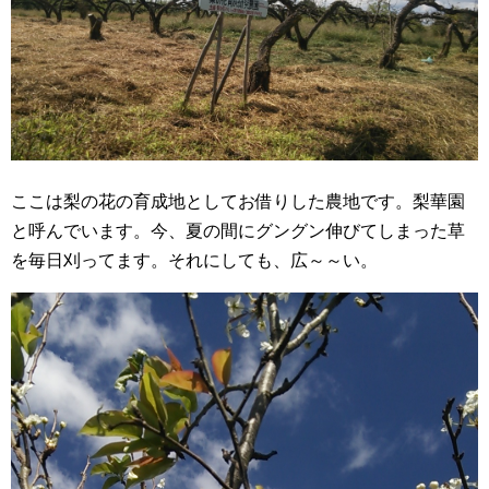
ここは梨の花の育成地としてお借りした農地です。梨華園
と呼んでいます。今、夏の間にグングン伸びてしまった草
を毎日刈ってます。それにしても、広～～い。