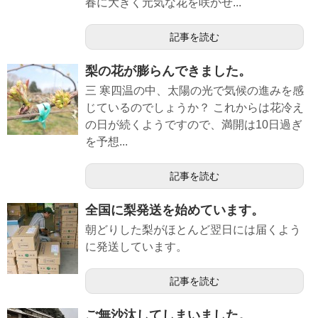
春に大きく元気な花を咲かせ...
記事を読む
梨の花が膨らんできました。
三 寒四温の中、太陽の光で気候の進みを感
じているのでしょうか？ これからは花冷え
の日が続くようですので、満開は10日過ぎ
を予想...
記事を読む
全国に梨発送を始めています。
朝どりした梨がほとんど翌日には届くよう
に発送しています。
記事を読む
ご無沙汰してしまいました。