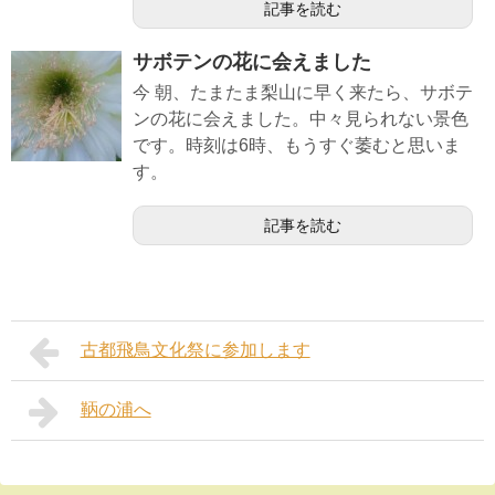
記事を読む
サボテンの花に会えました
今 朝、たまたま梨山に早く来たら、サボテ
ンの花に会えました。中々見られない景色
です。時刻は6時、もうすぐ萎むと思いま
す。
記事を読む
古都飛鳥文化祭に参加します
鞆の浦へ