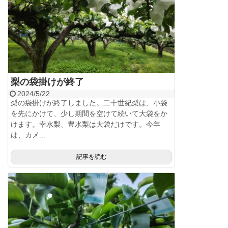
梨の袋掛けが終了
2024/5/22
梨の袋掛けが終了しました。二十世紀梨は、小袋
を先にかけて、少し期間を空けて続いて大袋をか
けます。幸水梨、豊水梨は大袋だけです。今年
は、カメ...
記事を読む