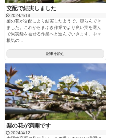
交配で結実しました
2024/4/18
梨の花が交配により結実したようで、膨らんでき
ました。これからまぶき作業でより良い実を選ん
で果実袋を被せる作業へと進んでいきます。中々
根気の...
記事を読む
梨の花が満開です
2024/4/12