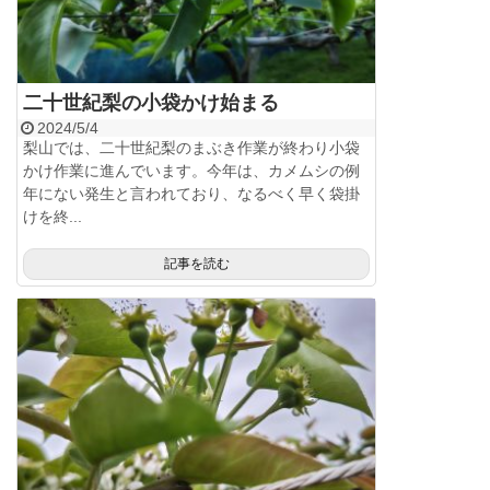
二十世紀梨の小袋かけ始まる
2024/5/4
梨山では、二十世紀梨のまぶき作業が終わり小袋
かけ作業に進んでいます。今年は、カメムシの例
年にない発生と言われており、なるべく早く袋掛
けを終...
記事を読む