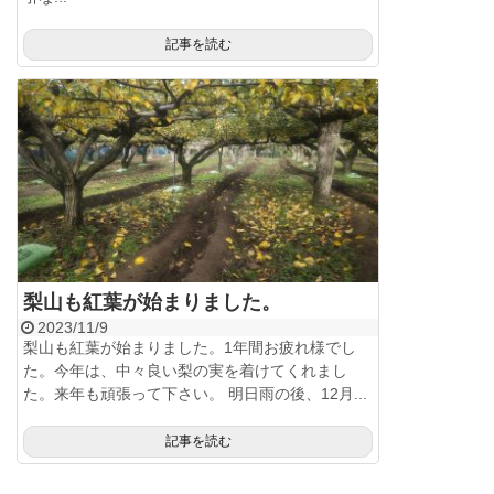
記事を読む
梨山も紅葉が始まりました。
2023/11/9
梨山も紅葉が始まりました。1年間お疲れ様でし
た。今年は、中々良い梨の実を着けてくれまし
た。来年も頑張って下さい。 明日雨の後、12月...
記事を読む