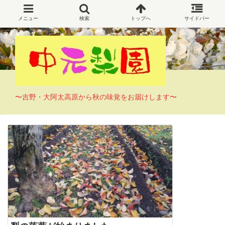
〜吉野・大阿太高原から秋の味覚をお届けします〜